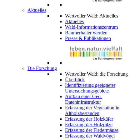
Aktuelles
Wertvoller Wald: Aktuelles
Aktuelles
Wald-Informationszentrum
Baumerhalter werden
Presse & Publikationen
Die Forschung
Wertvoller Wald: die Forschung
Überblick
Identifizierung geeigneter
Untersuchungsgebiete
Aufbau einer Geo-
Dateninfrastruktur
Erfassung der Vegetation in
Altholzbeständen
Erfassung der Holzkäfer
Erfassung der Holzpilze
Erfassung der Fledermäuse
Erfassung der Waldvögel