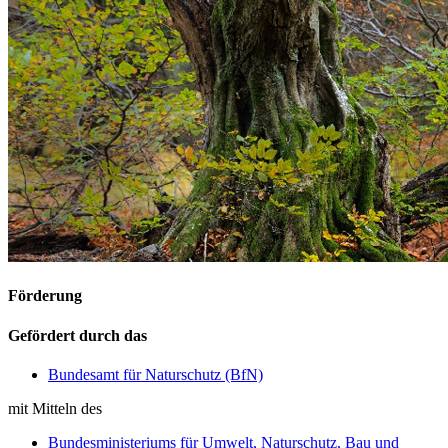
Förderung
Gefördert durch das
Bundesamt für Naturschutz (BfN)
mit Mitteln des
Bundesministeriums für Umwelt, Naturschutz, Bau und