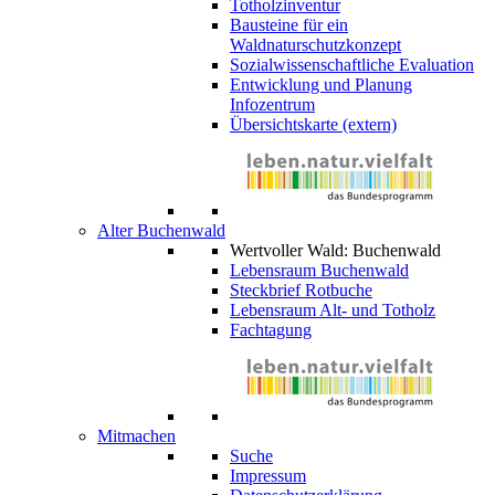
Totholzinventur
Bausteine für ein
Waldnaturschutzkonzept
Sozialwissenschaftliche Evaluation
Entwicklung und Planung
Infozentrum
Übersichtskarte (extern)
Alter Buchenwald
Wertvoller Wald: Buchenwald
Lebensraum Buchenwald
Steckbrief Rotbuche
Lebensraum Alt- und Totholz
Fachtagung
Mitmachen
Suche
Impressum