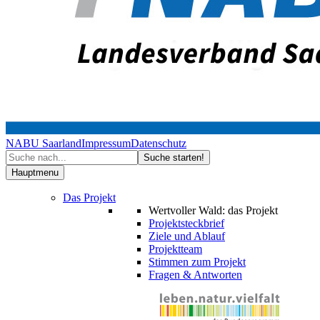
NABU Saarland
Impressum
Datenschutz
Hauptmenu
Das Projekt
Wertvoller Wald: das Projekt
Projektsteckbrief
Ziele und Ablauf
Projektteam
Stimmen zum Projekt
Fragen & Antworten