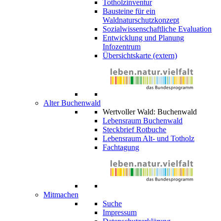
Totholzinventur
Bausteine für ein
Waldnaturschutzkonzept
Sozialwissenschaftliche Evaluation
Entwicklung und Planung
Infozentrum
Übersichtskarte (extern)
Alter Buchenwald
Wertvoller Wald: Buchenwald
Lebensraum Buchenwald
Steckbrief Rotbuche
Lebensraum Alt- und Totholz
Fachtagung
Mitmachen
Suche
Impressum