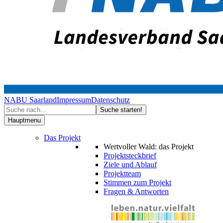
NABU Saarland
Impressum
Datenschutz
Hauptmenu
Das Projekt
Wertvoller Wald: das Projekt
Projektsteckbrief
Ziele und Ablauf
Projektteam
Stimmen zum Projekt
Fragen & Antworten