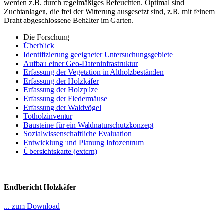
werden z.B. durch regelmäßiges Befeuchten. Optimal sind
Zuchtanlagen, die frei der Witterung ausgesetzt sind, z.B. mit feinem
Draht abgeschlossene Behälter im Garten.
Die Forschung
Überblick
Identifizierung geeigneter Untersuchungsgebiete
Aufbau einer Geo-Dateninfrastruktur
Erfassung der Vegetation in Altholzbeständen
Erfassung der Holzkäfer
Erfassung der Holzpilze
Erfassung der Fledermäuse
Erfassung der Waldvögel
Totholzinventur
Bausteine für ein Waldnaturschutzkonzept
Sozialwissenschaftliche Evaluation
Entwicklung und Planung Infozentrum
Übersichtskarte (extern)
Endbericht Holzkäfer
... zum Download