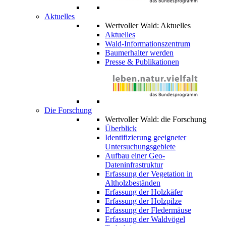
Aktuelles
Wertvoller Wald: Aktuelles
Aktuelles
Wald-Informationszentrum
Baumerhalter werden
Presse & Publikationen
Die Forschung
Wertvoller Wald: die Forschung
Überblick
Identifizierung geeigneter
Untersuchungsgebiete
Aufbau einer Geo-
Dateninfrastruktur
Erfassung der Vegetation in
Altholzbeständen
Erfassung der Holzkäfer
Erfassung der Holzpilze
Erfassung der Fledermäuse
Erfassung der Waldvögel