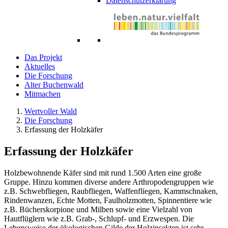
Datenschutzerklärung
Das Projekt
Aktuelles
Die Forschung
Alter Buchenwald
Mitmachen
Wertvoller Wald
Die Forschung
Erfassung der Holzkäfer
Erfassung der Holzkäfer
Holzbewohnende Käfer sind mit rund 1.500 Arten eine große
Gruppe. Hinzu kommen diverse andere Arthropodengruppen wie
z.B. Schwebfliegen, Raubfliegen, Waffenfliegen, Kammschnaken,
Rindenwanzen, Echte Motten, Faulholzmotten, Spinnentiere wie
z.B. Bücherskorpione und Milben sowie eine Vielzahl von
Hautflüglern wie z.B. Grab-, Schlupf- und Erzwespen. Die
Lebensweise der ökologischen Gilde der Holzinsekten ist sehr