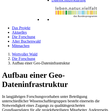
Datenschutzerklärung
Das Projekt
Aktuelles
Die Forschung
Alter Buchenwald
Mitmachen
Wertvoller Wald
Die Forschung
Aufbau einer Geo-Dateninfrastruktur
Aufbau einer Geo-
Dateninfrastruktur
In langjährigen Forschungsvorhaben unter Beteiligung
unterschiedlicher Wissenschaftlergruppen besteht einerseits die
Notwendigkeit eines Zugangs zu qualitätsgesicherten
Grundlagendaten für alle projektbeteiligten Mitarbeiter. Andererseits