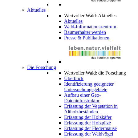
Aktuelles
Wertvoller Wald: Aktuelles
Aktuelles
Wald-Informationszentrum
Baumerhalter werden
Presse & Publikationen
Die Forschung
Wertvoller Wald: die Forschung
Überblick
Identifizierung geeigneter
Untersuchungsgebiete
Aufbau einer Geo-
Dateninfrastruktur
Erfassung der Vegetation in
Altholzbeständen
Erfassung der Holzkäfer
Erfassung der Holzpilze
Erfassung der Fledermäuse
Erfassung der Waldvögel