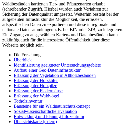
Waldbeständen kartierten Tier- und Pflanzenarten erlaubt
(schreibender Zugriff). Hierbei wurden auch Verfahren zur
Sicherung der Datenqualität umgesetzt. Weiterhin besteht bei der
aufgebauten Infrastruktur die Möglichkeit, die erfassten,
artspezifischen Daten zu exportieren und diese in regionale und
nationale Datensammlungen z.B. bei BfN oder ZfB, zu integrieren.
Ein Zugang zu ausgewählten Karten- und Datenbeständen kann
zukünftig auch für die interessierte Öffentlichkeit über diese
Webseite möglich sein.
Die Forschung
Überblick
Identifizierung geeigneter Untersuchungsgebiete
Aufbau einer Geo-Dateninfrastruktur
Erfassung der Vegetation in Altholzbeständen
Erfassung der Holzkäfer
Erfassung der Holzpilze
Erfassung der Fledermäuse
Erfassung der Waldvögel
Totholzinventur
Bausteine für ein Waldnaturschutzkonzept
Sozialwissenschaftliche Evaluation
Entwicklung und Planung Infozentrum
Übersichtskarte (extern)