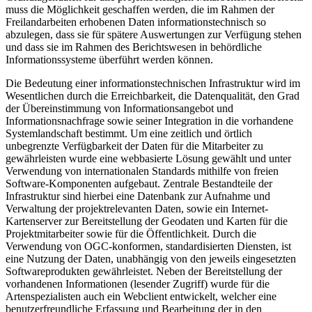
muss die Möglichkeit geschaffen werden, die im Rahmen der
Freilandarbeiten erhobenen Daten informationstechnisch so
abzulegen, dass sie für spätere Auswertungen zur Verfügung stehen
und dass sie im Rahmen des Berichtswesen in behördliche
Informationssysteme überführt werden können.
Die Bedeutung einer informationstechnischen Infrastruktur wird im
Wesentlichen durch die Erreichbarkeit, die Datenqualität, den Grad
der Übereinstimmung von Informationsangebot und
Informationsnachfrage sowie seiner Integration in die vorhandene
Systemlandschaft bestimmt. Um eine zeitlich und örtlich
unbegrenzte Verfügbarkeit der Daten für die Mitarbeiter zu
gewährleisten wurde eine webbasierte Lösung gewählt und unter
Verwendung von internationalen Standards mithilfe von freien
Software-Komponenten aufgebaut. Zentrale Bestandteile der
Infrastruktur sind hierbei eine Datenbank zur Aufnahme und
Verwaltung der projektrelevanten Daten, sowie ein Internet-
Kartenserver zur Bereitstellung der Geodaten und Karten für die
Projektmitarbeiter sowie für die Öffentlichkeit. Durch die
Verwendung von OGC-konformen, standardisierten Diensten, ist
eine Nutzung der Daten, unabhängig von den jeweils eingesetzten
Softwareprodukten gewährleistet. Neben der Bereitstellung der
vorhandenen Informationen (lesender Zugriff) wurde für die
Artenspezialisten auch ein Webclient entwickelt, welcher eine
benutzerfreundliche Erfassung und Bearbeitung der in den