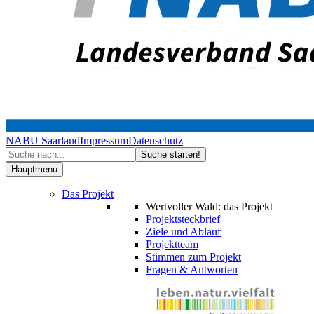
NABU Saarland
Impressum
Datenschutz
Hauptmenu
Das Projekt
Wertvoller Wald: das Projekt
Projektsteckbrief
Ziele und Ablauf
Projektteam
Stimmen zum Projekt
Fragen & Antworten