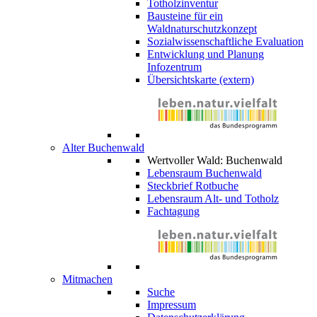
Totholzinventur
Bausteine für ein
Waldnaturschutzkonzept
Sozialwissenschaftliche Evaluation
Entwicklung und Planung
Infozentrum
Übersichtskarte (extern)
Alter Buchenwald
Wertvoller Wald: Buchenwald
Lebensraum Buchenwald
Steckbrief Rotbuche
Lebensraum Alt- und Totholz
Fachtagung
Mitmachen
Suche
Impressum