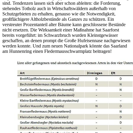
sind. Tendenzen lassen sich aber schon ableiten: die Forderung,
stehendes Totholz auch in Wirtschaftswäldern außerhalb von
Schutzgebieten zu erhalten, genauso wie die Notwendigkeit,
großflächigere Altholzbestände als Ganzes zu schützen. Ein
verstreuter Prozentanteil alter Bäume kann geschlossene Bestände
nicht ersetzen. Die Wirksamkeit einer Maßnahme hat Saarforst
bereits vorgeführt: im Schwarzbruch wurden Kleinstgewässer
geschaffen, an denen prompt die Große Hufeisennase nachgewiesen
werden konnte. Und zum neuen Nationalpark könnte das Saarland
am Hunnenring einen Fledermausschwarmplatz beitragen!