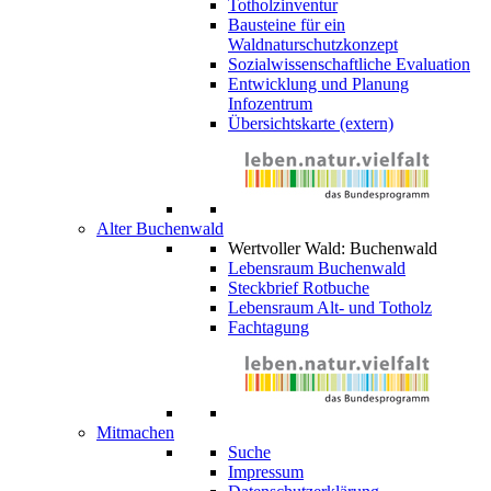
Totholzinventur
Bausteine für ein
Waldnaturschutzkonzept
Sozialwissenschaftliche Evaluation
Entwicklung und Planung
Infozentrum
Übersichtskarte (extern)
Alter Buchenwald
Wertvoller Wald: Buchenwald
Lebensraum Buchenwald
Steckbrief Rotbuche
Lebensraum Alt- und Totholz
Fachtagung
Mitmachen
Suche
Impressum