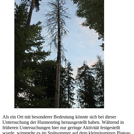
Als ein Ort mit besonderer Bedeutung könnte sich bei dieser
Untersuchung der Hunnenring herausgestellt haben. Während in
früheren Untersuchungen hier nur geringe Aktivität festgestellt
wurde, wimmelte es im Spätsommer auf dem kleinräumigen Plateau