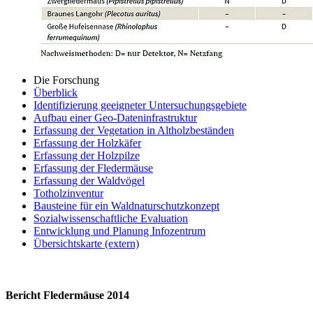
Die Forschung
Überblick
Identifizierung geeigneter Untersuchungsgebiete
Aufbau einer Geo-Dateninfrastruktur
Erfassung der Vegetation in Altholzbeständen
Erfassung der Holzkäfer
Erfassung der Holzpilze
Erfassung der Fledermäuse
Erfassung der Waldvögel
Totholzinventur
Bausteine für ein Waldnaturschutzkonzept
Sozialwissenschaftliche Evaluation
Entwicklung und Planung Infozentrum
Übersichtskarte (extern)
Bericht Fledermäuse 2014