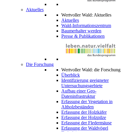
Aktuelles
Wertvoller Wald: Aktuelles
Aktuelles
Wald-Informationszentrum
Baumerhalter werden
Presse & Publikationen
Die Forschung
Wertvoller Wald: die Forschung
Überblick
Identifizierung geeigneter
Untersuchungsgebiete
Aufbau einer Geo-
Dateninfrastruktur
Erfassung der Vegetation in
Altholzbeständen
Erfassung der Holzkäfer
Erfassung der Holzpilze
Erfassung der Fledermäuse
Erfassung der Waldvögel