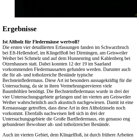
Ergebnisse
Ist Altholz für Fledermäuse wertvoll?
Die ersten vier detaillierten Erfassungen fanden im Schwarzbruch
bei Eft-Hellendorf, im Klingelfloß bei Dirmingen, am Geisweiler
Weiher bei Schmelz und auf dem Hunnenring und Kahlenberg bei
Otzenhausen statt. Dabei konnten 12 der 19 im Saarland
vorkommenden Fledermausarten gefunden werden. Darunter auch
die für alt- und totholzreiche Bestände typische
Bechsteinfledermaus. Diese Art ist besonders aussagekräftig für die
Untersuchung, da sie in ihren Vermehrungsrevieren viele
Baumhöhlen benötigt. Die Bechsteinfledermaus wurde in drei der
vier Untersuchungsgebiete gefangen und im vierten am Geisweiler
Weiher wahrscheinlich auch akustisch nachgewiesen. Damit ist eine
Kernaussage getroffen, dass diese Art in den Altholzinseln noch
vorkommt. Ebenfalls nachweisen ließ sich in drei der
Untersuchungsgebiete die Große Bartfledermaus, ein genauso eng
gebundener Bewohner alt- und totholzreicher Bestände.
Auch im vierten Gebiet, dem Klingelfloß, ist durch frühere Arbeiten