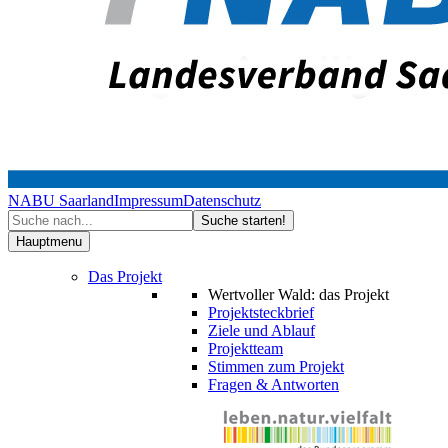
NABU Saarland
Impressum
Datenschutz
Hauptmenu
Das Projekt
Wertvoller Wald: das Projekt
Projektsteckbrief
Ziele und Ablauf
Projektteam
Stimmen zum Projekt
Fragen & Antworten