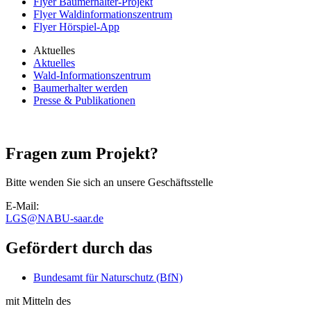
Flyer Baumerhalter-Projekt
Flyer Waldinformationszentrum
Flyer Hörspiel-App
Aktuelles
Aktuelles
Wald-Informationszentrum
Baumerhalter werden
Presse & Publikationen
Fragen zum Projekt?
Bitte wenden Sie sich an unsere Geschäftsstelle
E-Mail:
LGS
@
NABU-saar.de
Gefördert durch das
Bundesamt für Naturschutz (BfN)
mit Mitteln des