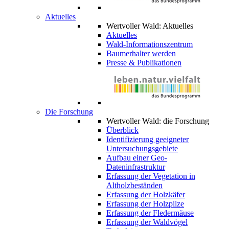
Aktuelles
Wertvoller Wald: Aktuelles
Aktuelles
Wald-Informationszentrum
Baumerhalter werden
Presse & Publikationen
Die Forschung
Wertvoller Wald: die Forschung
Überblick
Identifizierung geeigneter
Untersuchungsgebiete
Aufbau einer Geo-
Dateninfrastruktur
Erfassung der Vegetation in
Altholzbeständen
Erfassung der Holzkäfer
Erfassung der Holzpilze
Erfassung der Fledermäuse
Erfassung der Waldvögel