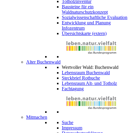
Totholzinventur
Bausteine für ein
Waldnaturschutzkonzept
Sozialwissenschaftliche Evaluation
Entwicklung und Planung
Infozentrum
Übersichtskarte (extern)
Alter Buchenwald
Wertvoller Wald: Buchenwald
Lebensraum Buchenwald
Steckbrief Rotbuche
Lebensraum Alt- und Totholz
Fachtagung
Mitmachen
Suche
Impressum