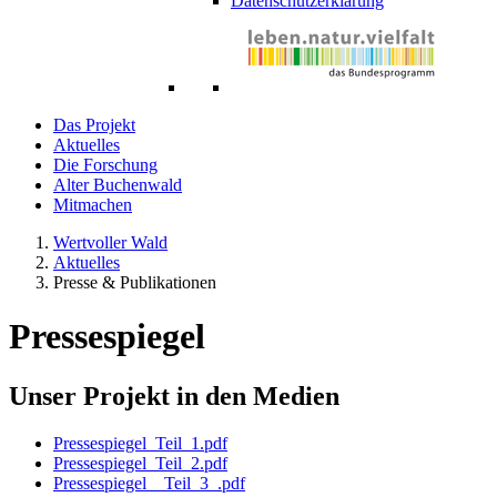
Datenschutzerklärung
Das Projekt
Aktuelles
Die Forschung
Alter Buchenwald
Mitmachen
Wertvoller Wald
Aktuelles
Presse & Publikationen
Pressespiegel
Unser Projekt in den Medien
Pressespiegel_Teil_1.pdf
Pressespiegel_Teil_2.pdf
Pressespiegel__Teil_3_.pdf