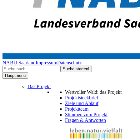
NABU Saarland
Impressum
Datenschutz
Hauptmenu
Das Projekt
Wertvoller Wald: das Projekt
Projektsteckbrief
Ziele und Ablauf
Projektteam
Stimmen zum Projekt
Fragen & Antworten